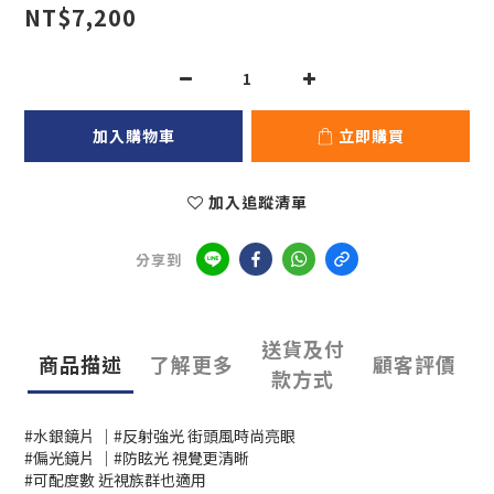
NT$7,200
加入購物車
立即購買
加入追蹤清單
分享到
送貨及付
商品描述
了解更多
顧客評價
款方式
#水銀鏡片 ｜#反射強光 街頭風時尚亮眼
#偏光鏡片 ｜#防眩光 視覺更清晰
#可配度數 近視族群也適用