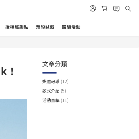
授權經銷點
預約試戴
體驗活動
文章分類
ck！
媒體報導
(12)
款式介紹
(5)
活動直擊
(11)