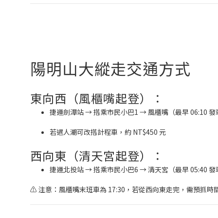
陽明山大縱走交通方式
東向西（風櫃嘴起登）：
捷運劍潭站 → 搭乘市民小巴1 → 風櫃嘴（最早 06:10 發
若遇人潮可改搭計程車，約 NT$450 元
西向東（清天宮起登）：
捷運北投站 → 搭乘市民小巴6 → 清天宮（最早 05:40 
⚠️ 注意：風櫃嘴末班車為 17:30，若從西向東走完，需預抓