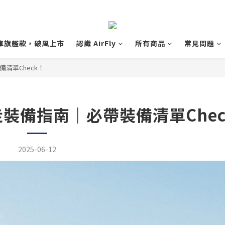
 單車旗艦款，破風上市
認識 AirFly
所有商品
常見問題
備清單Check！
縱走裝備指南｜必帶裝備清單Che
2025-06-12