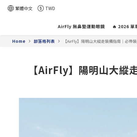
繁體中文
TWD
AirFly 無鼻墊運動眼鏡
🔥 2026
Home
部落格列表
【AirFly】陽明山大縱走裝備指南｜必帶裝
【AirFly】陽明山大