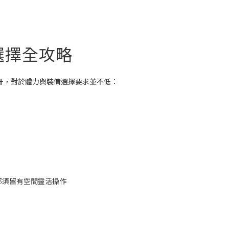
選擇全攻略
升
，對於體力與裝備選擇要求並不低：
部須留有空間靈活操作