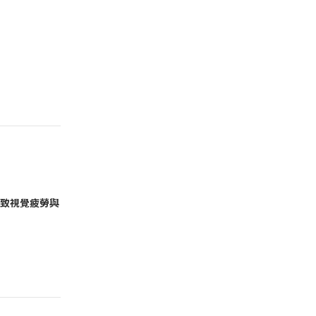
致視覺疲勞與