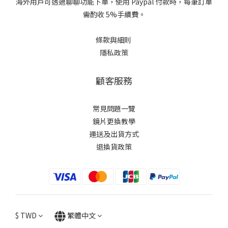
海外用戶可透過聊聊功能下單，使用 Paypal 付款時，每筆訂單
需酌收 5%手續費。
條款與細則
隱私政策
顧客服務
常見問題一覽
鏡片更換教學​
運送及出貨方式
退換貨政策
$
TWD
繁體中文