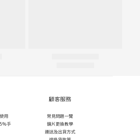
顧客服務
使用
常見問題一覽
 5%手
鏡片更換教學​
運送及出貨方式
退換貨政策