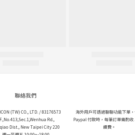
聯絡我們
CON (TW) CO., LTD. / 83176573
海外用戶可透過聊聊功能下單，
F.,No.413,Sec.1,Wenhua Rd.,
Paypal 付款時，每筆訂單需酌收
iao Dist., New Taipei City 220
續費。
週一至週五 10:00～18:00