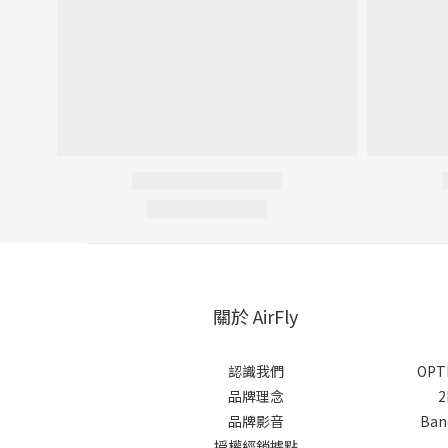
關於 AirFly
認識我們
OPTI
品牌理念
2
品牌影音
Banq
授權經銷據點