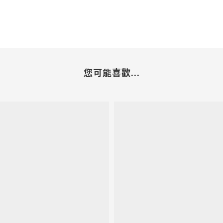
您可能喜歡...