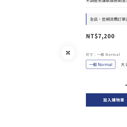
⦿請避免讓眼鏡長期浸
全店，官網消費訂單滿 
NT$7,200
尺寸
: 一般 Normal
一般 Normal
大 
加入購物車