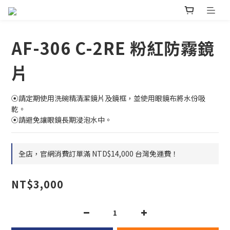
AF-306 C-2RE 粉紅防霧鏡
片
⦿請定期使用洗碗精清潔鏡片及鏡框，並使用眼鏡布將水份吸
乾。
⦿請避免讓眼鏡長期浸泡水中。
全店，官網消費訂單滿 NTD$14,000 台灣免運費！
NT$3,000