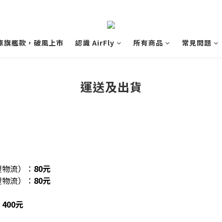
 單車旗艦款，破風上市
認識 AirFly
所有商品
常見問題
運送及出貨
豐物流）：
80元
豐物流）：
80元
：
400元