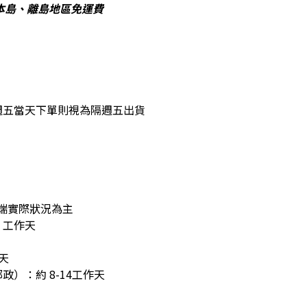
台灣本島、離島地區免運費
週五當天下單則視為隔週五出貨
端實際狀況為主
 工作天
天
）：約 8-14工作天