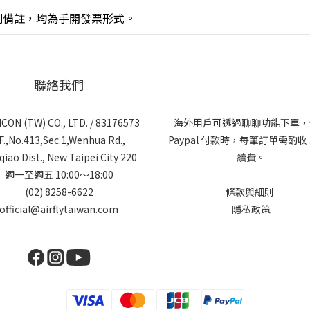
別備註，均為手開發票形式。
聯絡我們
CON (TW) CO., LTD. / 83176573
海外用戶可透過聊聊功能下單，
F.,No.413,Sec.1,Wenhua Rd.,
Paypal 付款時，每筆訂單需酌收
iao Dist., New Taipei City 220
續費。
週一至週五 10:00～18:00
(02) 8258-6622
條款與細則
official@airflytaiwan.com
隱私政策