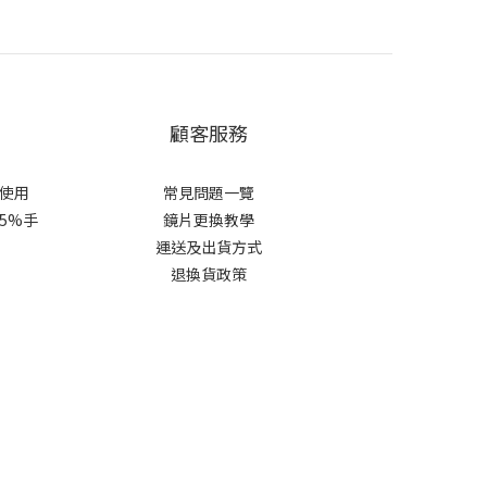
顧客服務
使用
常見問題一覽
 5%手
鏡片更換教學​
運送及出貨方式
退換貨政策