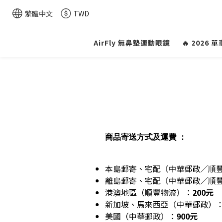
繁體中文
TWD
AirFly 無鼻墊運動眼鏡
🔥 2026
商品寄送方式及運費 ：
本島郵寄、宅配（中華郵政／順
離島郵寄、
宅配（中華郵政／順
港澳地區（順豐物流）：
200元
新加坡、馬來西亞（中華郵政）
美國（中華郵政）：
900元