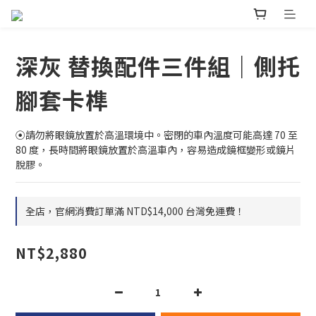
深灰 替換配件三件組｜側托
腳套卡榫
⦿請勿將眼鏡放置於高溫環境中。密閉的車內溫度可能高達 70 至 
80 度，長時間將眼鏡放置於高溫車內，容易造成鏡框變形或鏡片
脫膠。
全店，官網消費訂單滿 NTD$14,000 台灣免運費！
NT$2,880