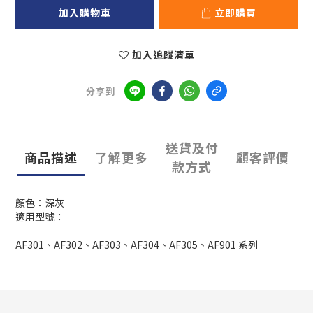
加入購物車
立即購買
加入追蹤清單
分享到
送貨及付
商品描述
了解更多
顧客評價
款方式
顏色：深灰
適用型號：
AF301、AF302、AF303、AF304、AF305、AF901 系列