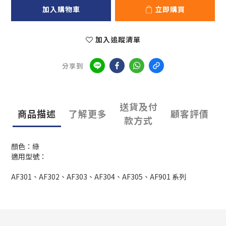
加入購物車
立即購買
加入追蹤清單
分享到
送貨及付
商品描述
了解更多
顧客評價
款方式
顏色：綠
適用型號：
AF301、AF302、AF303、AF304、AF305、AF901 系列