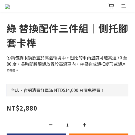
綠 替換配件三件組｜側托腳
套卡榫
⦿請勿將眼鏡放置於高溫環境中。密閉的車內溫度可能高達 70 至 
80 度，長時間將眼鏡放置於高溫車內，容易造成鏡框變形或鏡片
脫膠。
全店，官網消費訂單滿 NTD$14,000 台灣免運費！
NT$2,880