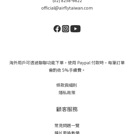
(02) 8258-6622
official@airflytaiwan.com
海外用戶可透過聊聊功能下單，使用 Paypal 付款時，每筆訂單
需酌收 5%手續費。
條款與細則
隱私政策
顧客服務
常見問題一覽
鏡片更換教學​