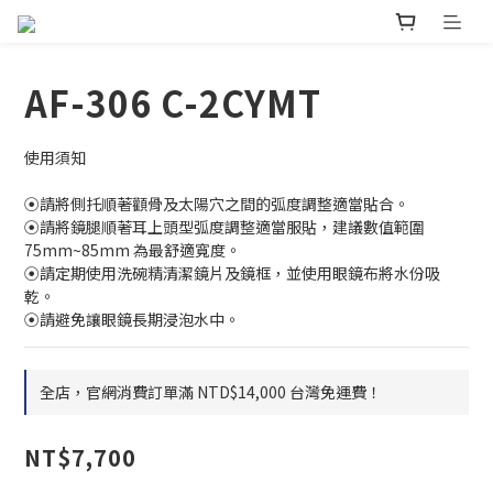
AF-306 C-2CYMT
使用須知
⦿請將側托順著顴骨及太陽穴之間的弧度調整適當貼合。
⦿請將鏡腿順著耳上頭型弧度調整適當服貼，建議數值範圍 
75mm~85mm 為最舒適寬度。
⦿請定期使用洗碗精清潔鏡片及鏡框，並使用眼鏡布將水份吸
乾。
⦿請避免讓眼鏡長期浸泡水中。
全店，官網消費訂單滿 NTD$14,000 台灣免運費！
NT$7,700