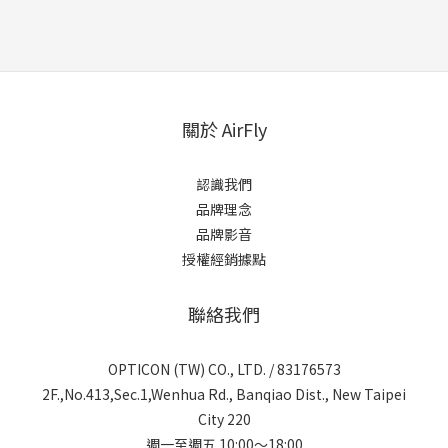
關於 AirFly
認識我們
品牌理念
品牌影音
授權經銷據點
聯絡我們
OPTICON (TW) CO., LTD. / 83176573
2F.,No.413,Sec.1,Wenhua Rd., Banqiao Dist., New Taipei
City 220
週一至週五 10:00～18:00