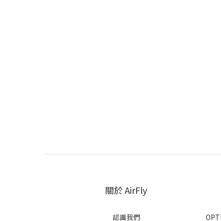
關於 AirFly
認識我們
OPTI