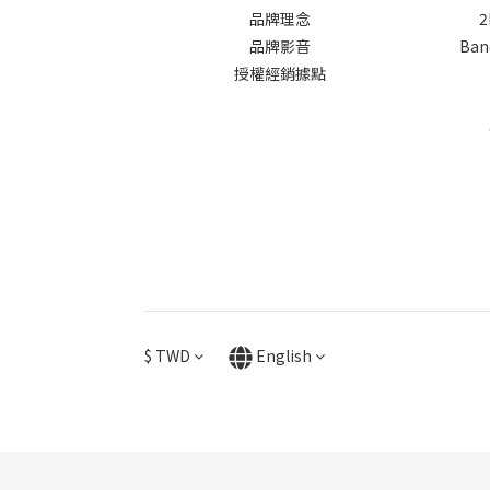
品牌理念
2
品牌影音
Banq
授權經銷據點
$
TWD
English