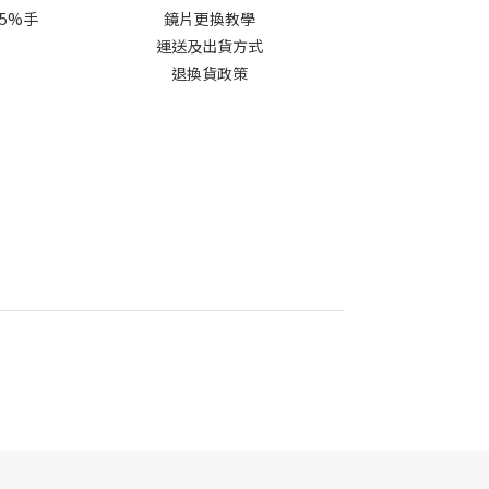
 5%手
鏡片更換教學​
運送及出貨方式
退換貨政策