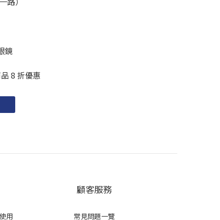
一路）
動眼鏡
商品 8 折優惠
顧客服務
使用
常見問題一覽