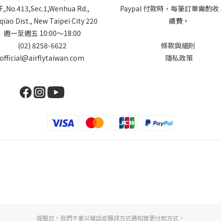
F.,No.413,Sec.1,Wenhua Rd.,
Paypal 付款時，每筆訂單需酌收
iao Dist., New Taipei City 220
續費。
週一至週五 10:00～18:00
(02) 8258-6622
條款與細則
official@airflytaiwan.com
隱私政策
提醒您，我們不會以電話或簡訊方式通知變更付款方式。