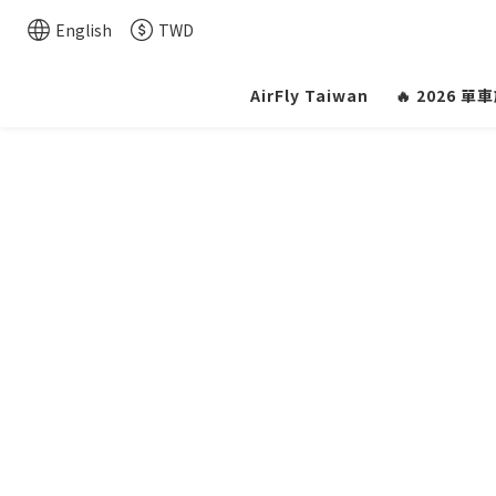
English
TWD
AirFly Taiwan
🔥 2026