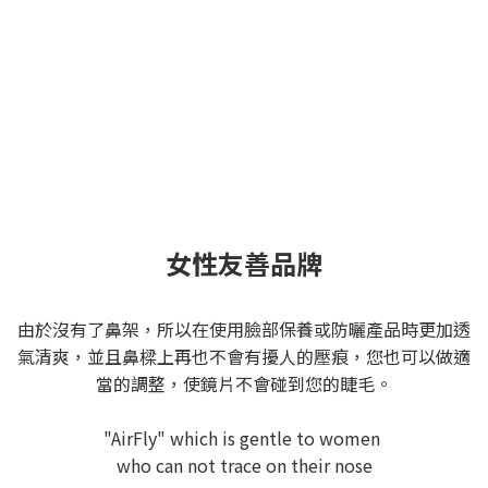
女性友善品牌
由於沒有了鼻架，所以在使用臉部保養或防曬產品時更加透
氣清爽，並且鼻樑上再也不會有擾人的壓痕，您也可以做適
當的調整，使鏡片不會碰到您的睫毛。
"AirFly" which is gentle to women
who can not trace on their nose