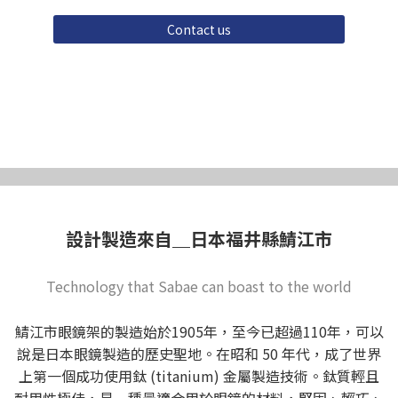
Contact us
值得信賴的生產地
設計製造來自＿日本福井縣鯖江市
Technology that Sabae can boast to the world
鯖江市眼鏡架的製造始於1905年，至今已超過110年，可以
說是日本眼鏡製造的歷史聖地。在昭和 50 年代，成了世界
上第一個成功使用鈦 (titanium) 金屬製造技術。鈦質輕且
耐用性極佳，是一種最適合用於眼鏡的材料，堅固、輕巧、