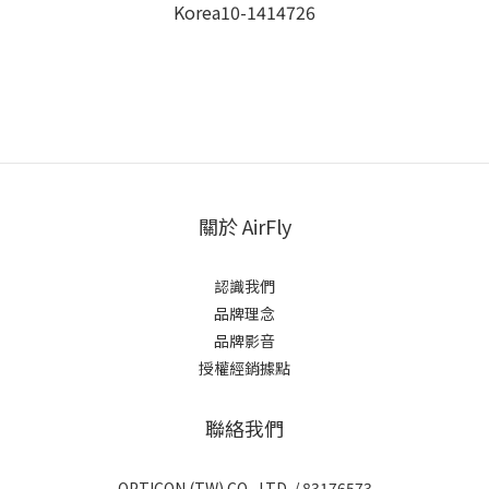
Korea10-1414726
關於 AirFly
認識我們
品牌理念
品牌影音
授權經銷據點
聯絡我們
OPTICON (TW) CO., LTD. / 83176573