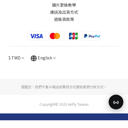
鏡片更換教學​
運送及出貨方式
退換貨政策
$
TWD
English
提醒您，我們不會以電話或簡訊方式通知變更付款方式。
Copyright© 2025 AirFly Taiwan
BUY NOW