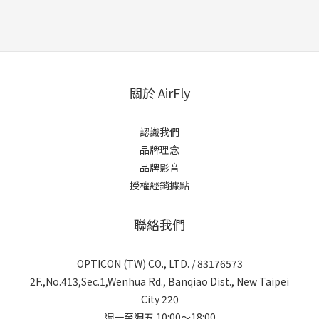
關於 AirFly
認識我們
品牌理念
品牌影音
授權經銷據點
聯絡我們
OPTICON (TW) CO., LTD. / 83176573
2F.,No.413,Sec.1,Wenhua Rd., Banqiao Dist., New Taipei
City 220
週一至週五 10:00～18:00