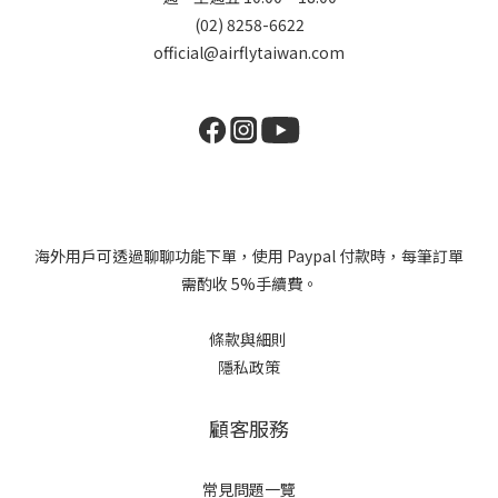
(02) 8258-6622
official@airflytaiwan.com
海外用戶可透過聊聊功能下單，使用 Paypal 付款時，每筆訂單
需酌收 5%手續費。
條款與細則
隱私政策
顧客服務
常見問題一覽