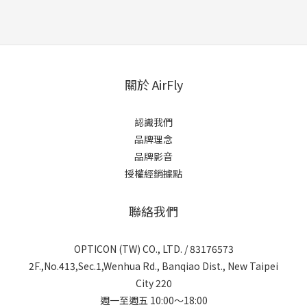
關於 AirFly
認識我們
品牌理念
品牌影音
授權經銷據點
聯絡我們
OPTICON (TW) CO., LTD. / 83176573
2F.,No.413,Sec.1,Wenhua Rd., Banqiao Dist., New Taipei
City 220
週一至週五 10:00～18:00