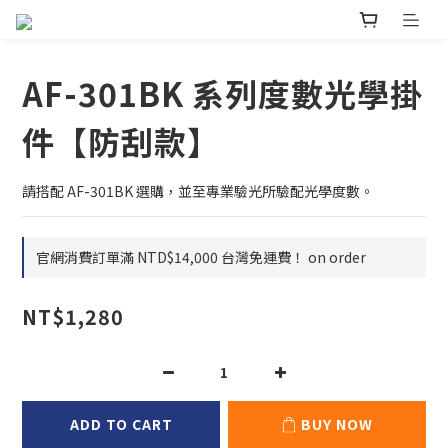
AF-301BK 系列度數光學掛
件【防刮款】
請搭配 AF-301BK 選購，並至專業驗光所驗配光學度數。
官網消費訂單滿 NTD$14,000 台灣免運費！ on order
NT$1,280
ADD TO CART
BUY NOW