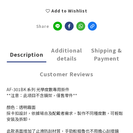
Add to Wishlist
Share
Additional
Shipping &
Description
details
Payment
Customer Reviews
AF-301BK 系列 光學度數專用掛件
**注意：此項目不含鏡架，僅售零件**
顏色：透明霧面
採卡扣設計，依據場合及配戴者需求，製作不同種度數，可輕鬆
安裝及拆卸。
此款表面增加了止滑防刮材質，手勁較粗魯也不用擔心刮壞鏡