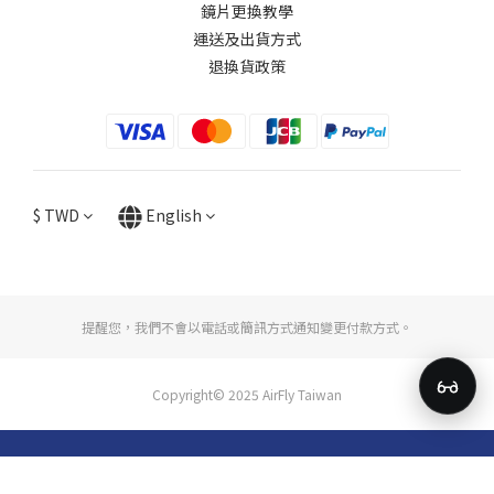
鏡片更換教學​
運送及出貨方式
退換貨政策
$
TWD
English
提醒您，我們不會以電話或簡訊方式通知變更付款方式。
Copyright© 2025 AirFly Taiwan
BUY NOW