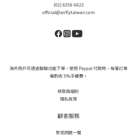
(02) 8258-6622
official@airflytaiwan.com
海外用戶可透過聊聊功能下單，使用 Paypal 付款時，每筆訂單
需酌收 5%手續費。
條款與細則
隱私政策
顧客服務
常見問題一覽