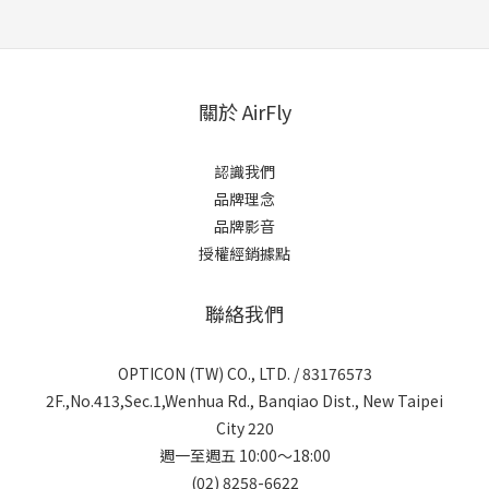
關於 AirFly
認識我們
品牌理念
品牌影音
授權經銷據點
聯絡我們
OPTICON (TW) CO., LTD. / 83176573
2F.,No.413,Sec.1,Wenhua Rd., Banqiao Dist., New Taipei
City 220
週一至週五 10:00～18:00
(02) 8258-6622