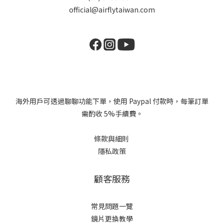
official@airflytaiwan.com
海外用戶可透過聊聊功能下單，使用 Paypal 付款時，每筆訂單
需酌收 5%手續費。
條款與細則
隱私政策
顧客服務
常見問題一覽
鏡片更換教學​