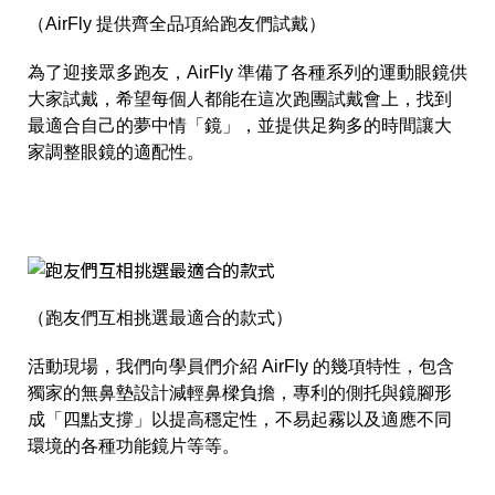
（AirFly 提供齊全品項給跑友們試戴）
為了迎接眾多跑友，AirFly 準備了各種系列的運動眼鏡供
大家試戴，希望每個人都能在這次
跑團試戴會
上，找到
最適合自己的夢中情「鏡」，並提供足夠多的時間讓大
家調整眼鏡的適配性。
（跑友們互相挑選最適合的款式）
活動現場，我們向學員們介紹 AirFly 的幾項特性，包含
獨家的無鼻墊設計減輕鼻樑負擔，專利的側托與鏡腳形
成「四點支撐」以提高穩定性，不易起霧以及適應不同
環境的各種功能鏡片等等。