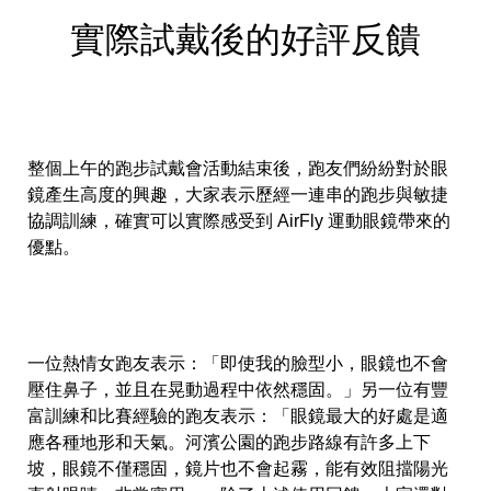
實際試戴後的好評反饋
整個上午的跑步試戴會活動結束後，跑友們紛紛對於眼
鏡產生高度的興趣，大家表示歷經一連串的跑步與敏捷
協調訓練，確實可以實際感受到 AirFly 運動眼鏡帶來的
優點。
一位熱情女跑友表示：「即使我的臉型小，眼鏡也不會
壓住鼻子，並且在晃動過程中依然穩固。」另一位有豐
富訓練和比賽經驗的跑友表示：「眼鏡最大的好處是適
應各種地形和天氣。河濱公園的跑步路線有許多上下
坡，眼鏡不僅穩固，鏡片也不會起霧，能有效阻擋陽光