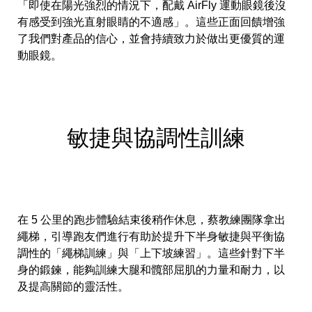
「即使在陽光強烈的情況下，配戴 AirFly 運動眼鏡後沒
有感受到強光直射眼睛的不適感」。這些正面回饋增強
了我們對產品的信心，並會持續致力於做出更優質的運
動眼鏡。
敏捷與協調性訓練
在 5 公里的跑步體驗結束後稍作休息，蔡教練團隊拿出
繩梯，引導跑友們進行有助於提升下半身敏捷與平衡協
調性的「繩梯訓練」與「上下坡練習」。這些針對下半
身的鍛鍊，能夠訓練大腿和髖部屈肌的力量和耐力，以
及提高關節的靈活性。