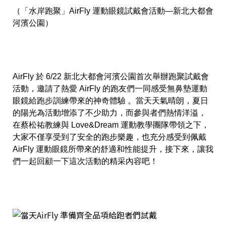
（「水岸跑聚」AirFly 運動眼鏡試戴會活動—新北大都會
河濱公園）
AirFly 於 6/22 新北大都會河濱公園首次舉辦跑聚試戴會
活動，邀請了熱愛 AirFly 的跑友們一同感受無鼻墊運動
眼鏡給跑步訓練帶來的神奇體驗 。當天天氣晴朗，夏日
的陽光為活動增添了不少助力，而參與者們熱情洋溢，
在蔡松祐教練與 Love&Dream 運動教學團隊帶領之下，
大家不僅享受到了安全的跑步樂趣，也充分感受到佩戴
AirFly 運動眼鏡所帶來的舒適和性能提升，接下來，讓我
們一起回顧一下這次活動的精采內容吧！