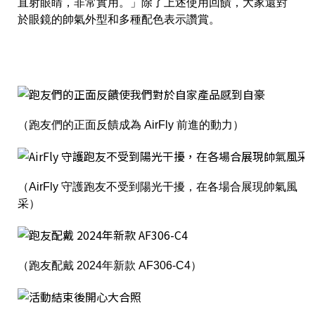
直射眼睛，非常實用。」除了上述使用回饋，大家還對
於眼鏡的帥氣外型和多種配色表示讚賞。
（跑友們的正面反饋成為 AirFly 前進的動力）
（AirFly 守護跑友不受到陽光干擾，在各場合展現帥氣風
采）
（跑友配戴 2024年新款 AF306-C4）