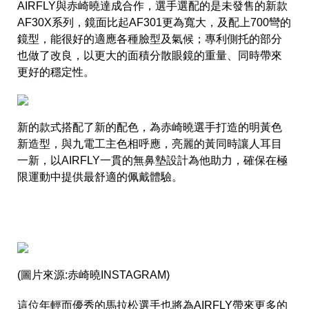
AIRFLY與赤崎曉達成合作，選手選配的是未發售的新款
AF30X系列，鏡面比起AF301更為寬大，及配上700彎的
鏡型，能很好的適應各種臉型及氣候；專利側托的部分
也做了改良，以更大的面積分散眼鏡的重量、同時帶來
更好的穩定性。
新的款式搭配了新的配色，為赤崎曉選手打造的明黃色
新造型，與九電工主色相呼應，亮麗的黃同時讓人耳目
一新，以AIRFLY一貫的無鼻墊設計為他助力，確保在極
限運動中提供最舒適的佩戴體驗。
(圖片來源:赤崎曉INSTAGRAM)
這位年輕而優秀的馬拉松選手也將為AIRFLY帶來更多的