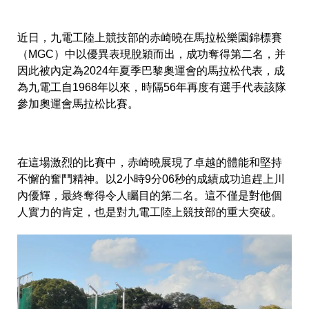
近日，九電工陸上競技部的赤崎曉在馬拉松樂園錦標賽
（MGC）中以優異表現脫穎而出，成功奪得第二名，并
因此被內定為2024年夏季巴黎奧運會的馬拉松代表，成
為九電工自1968年以來，時隔56年再度有選手代表該隊
參加奧運會馬拉松比賽。
在這場激烈的比賽中，赤崎曉展現了卓越的體能和堅持
不懈的奮鬥精神。以2小時9分06秒的成績成功追趕上川
內優輝，最終奪得令人矚目的第二名。這不僅是對他個
人實力的肯定，也是對九電工陸上競技部的重大突破。