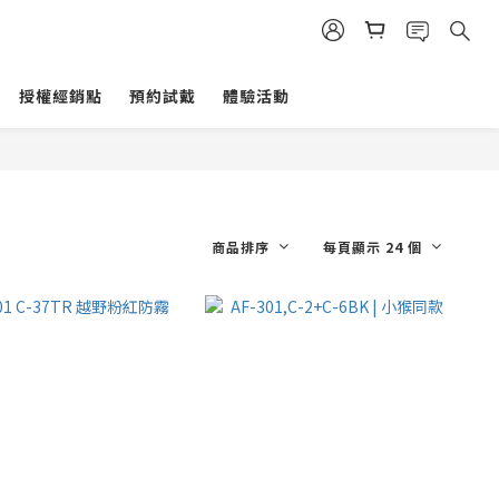
授權經銷點
預約試戴
體驗活動
商品排序
每頁顯示 24 個