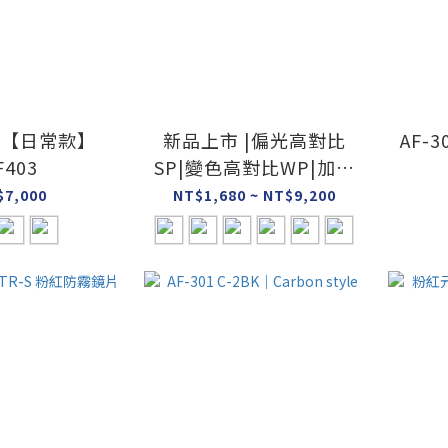
市【日常款】
新品上市 |偏光高對比
AF-3
F403
SP|變色高對比WP|加深
版高對比WP|
$7,000
NT$1,680 ~ NT$9,200