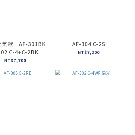
氣款｜AF-301BK
AF-304 C-2S
02 C-4+C-2BK
NT$7,200
NT$7,700