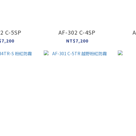
2 C-5SP
AF-302 C-4SP
A
$7,200
NT$7,200