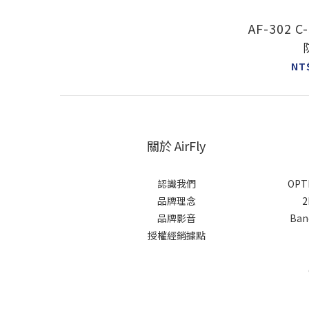
AF-302 C
NT
關於 AirFly
認識我們
OPTI
品牌理念
2
品牌影音
Banq
授權經銷據點