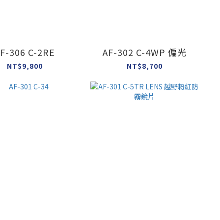
F-306 C-2RE
AF-302 C-4WP 偏光
NT$9,800
NT$8,700