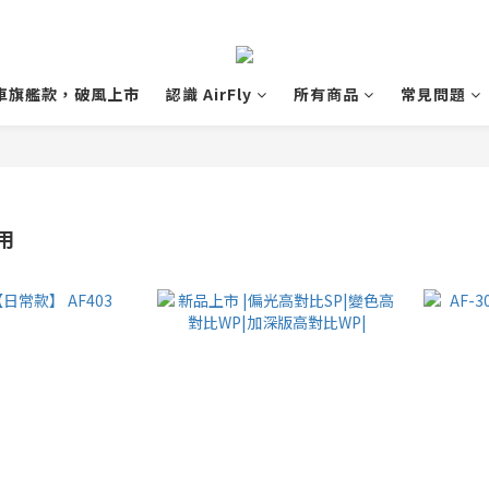
 單車旗艦款，破風上市
認識 AirFly
所有商品
常見問題
用