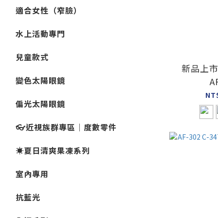
適合女性（窄臉）
水上活動專門
兒童款式
新品上
變色太陽眼鏡
A
NT
偏光太陽眼鏡
👓近視族群專區｜度數零件
☀️夏日清爽果凍系列
室內專用
抗藍光