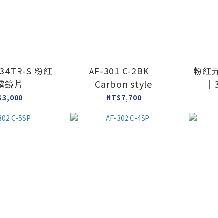
-34TR-S 粉紅
AF-301 C-2BK｜
粉紅元
霧鏡片
Carbon style
｜3
$3,000
NT$7,700